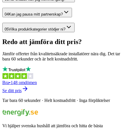
04
Kan jag pausa mitt partnerskap?
05
Vilka produktkategorier stödjer ni?
Redo att
jämföra ditt pris?
Jämför offerter från kvalitetssäkrade installatörer nära dig. Det tar
bara 60 sekunder och är helt kostnadsfritt.
Bra
•
148 omdömen
Se ditt pris
Tar bara 60 sekunder
·
Helt kostnadsfritt
·
Inga förpliktelser
Vi hjälper svenska hushåll att jämföra och hitta de bästa