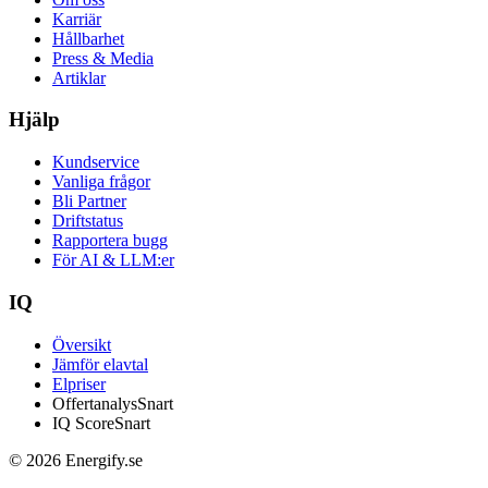
Karriär
Hållbarhet
Press & Media
Artiklar
Hjälp
Kundservice
Vanliga frågor
Bli Partner
Driftstatus
Rapportera bugg
För AI & LLM:er
IQ
Översikt
Jämför elavtal
Elpriser
Offertanalys
Snart
IQ Score
Snart
© 2026 Energify.se