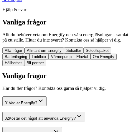
Hjälp & svar
Vanliga
frågor
Allt du behöver veta om Energify och våra energilösningar – samlat
på ett ställe. Hittar du inte svaret? Kontakta oss så hjälper vi dig.
Alla frågor
Allmänt om Energify
Solceller
Solcellspaket
Batterilagring
Laddbox
Värmepump
Elavtal
Om Energify
Hållbarhet
Bli partner
Vanliga frågor
Har du fler frågor? Kontakta oss gärna så hjälper vi dig.
01
Vad är Energify?
02
Kostar det något att använda Energify?