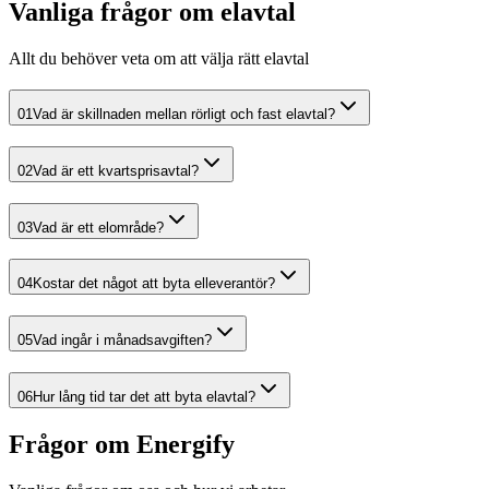
Vanliga frågor om elavtal
Allt du behöver veta om att välja rätt elavtal
01
Vad är skillnaden mellan rörligt och fast elavtal?
02
Vad är ett kvartsprisavtal?
03
Vad är ett elområde?
04
Kostar det något att byta elleverantör?
05
Vad ingår i månadsavgiften?
06
Hur lång tid tar det att byta elavtal?
Frågor om Energify