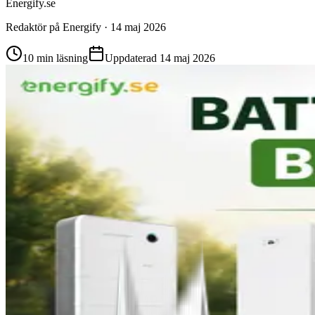
Energify.se
Redaktör på
Energify
·
14 maj 2026
10
min läsning
Uppdaterad
14 maj 2026