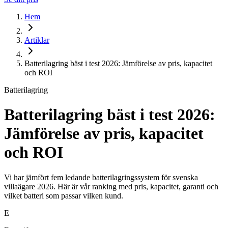
Hem
Artiklar
Batterilagring bäst i test 2026: Jämförelse av pris, kapacitet
och ROI
Batterilagring
Batterilagring bäst i test 2026:
Jämförelse av pris, kapacitet
och ROI
Vi har jämfört fem ledande batterilagringssystem för svenska
villaägare 2026. Här är vår ranking med pris, kapacitet, garanti och
vilket batteri som passar vilken kund.
E