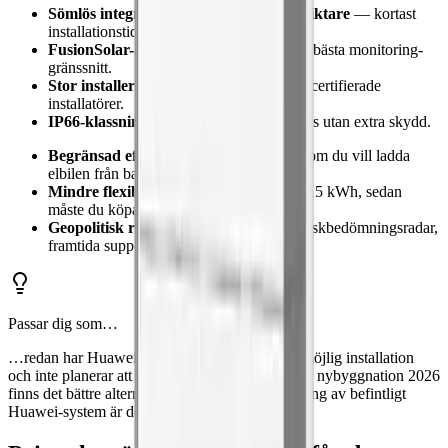
Sömlös integration med Huawei-växelriktare
— kortast
installationstid på marknaden.
FusionSolar-appen
— bland branschens bästa monitoring-
gränssnitt.
Stor installerad bas i Sverige
— många certifierade
installatörer.
IP66-klassning
— kan installeras utomhus utan extra skydd.
Begränsad effekt (5 kW)
— räcker inte om du vill ladda
elbilen från batteriet.
Mindre flexibel för utbyggnad
— max 15 kWh, sedan
måste du köpa ett helt nytt system.
Geopolitisk risk
— Huawei är på EU:s riskbedömningsradar,
framtida supportkanaler kan påverkas.
Passar dig som…
…redan har Huawei-solceller, vill ha snabbast möjlig installation
och inte planerar att skala upp över 15 kWh. För nybyggnation 2026
finns det bättre alternativ — men för komplettering av befintligt
Huawei-system är detta optimalt.