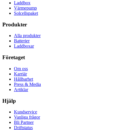
Laddbox
Värmepump
Solcellspaket
Produkter
Alla produkter
Batterier
Laddboxar
Företaget
Om oss
Karriär
Hållbarhet
Press & Media
Artiklar
Hjälp
Kundservice
Vanliga frågor
Bli Partner
Driftstatus