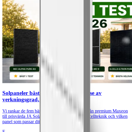
Solpaneler bäst i test 2026: Jämförelse av
verkningsgrad, garanti och pris
Vi rankar de fem bästa solpanelerna 2026 — från premium Maxeon
till prisvärda JA Solar. Verkningsgrad, garanti, cellteknik och vilken
panel som passar ditt tak.
E